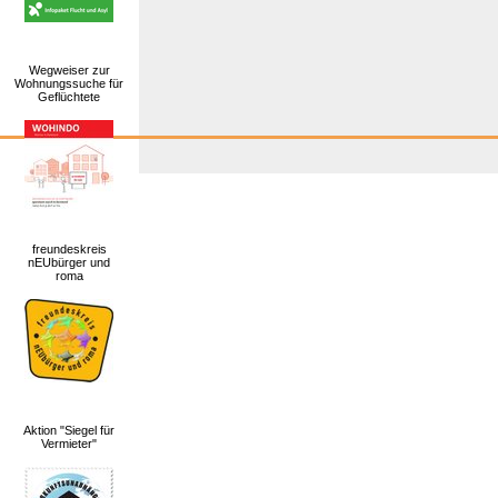
Wegweiser zur
Wohnungssuche für
Geflüchtete
freundeskreis
nEUbürger und
roma
Aktion "Siegel für
Vermieter"