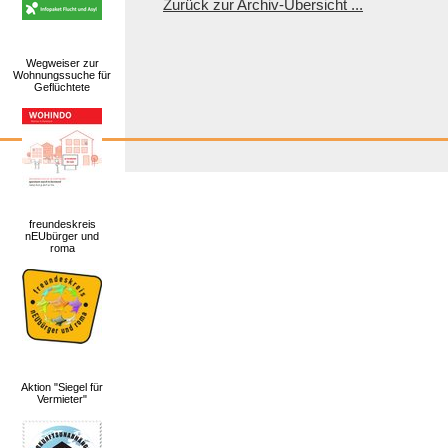
Zurück zur Archiv-Übersicht ...
Wegweiser zur
Wohnungssuche für
Geflüchtete
freundeskreis
nEUbürger und
roma
Aktion "Siegel für
Vermieter"