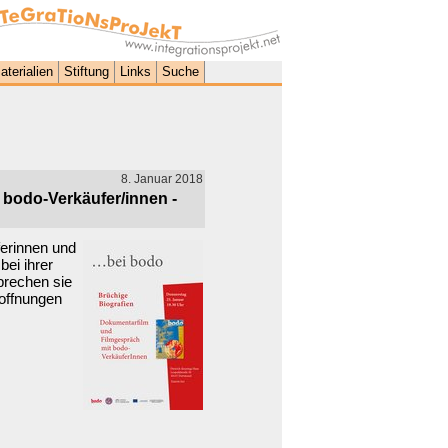
aterialien
Stiftung
Links
Suche
8. Januar 2018
 bodo-Verkäufer/innen -
ferinnen und
ei ihrer
prechen sie
Hoffnungen