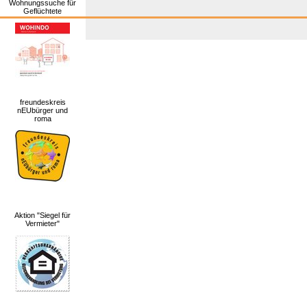
Wohnungssuche für
Geflüchtete
freundeskreis
nEUbürger und
roma
Aktion "Siegel für
Vermieter"